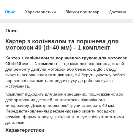
Опис
Характеристики
Відгуки про товар
Доставка
Опис
Картер з колінвалом та поршнева для
мотокоси 40 (d=40 мм) - 1 комплект
Картер з колінвалом та поршневою групою для мотокоси
40 d=40 мм — 1 комплект
— це комплект запасних деталей
для ремонту двигуна мотокоси або бензокоси. До складу
входять основні елементи двигуна, які беруть участь у роботі
поршневої системи та передачі руху до робочих вузлів
інструмента.
Комплект підходить для заміни зношених, пошкоджених або
деформованих деталей на мотокосах відповідного
типорозміру. Діаметр поршневої групи становить 40 мм.
Перед встановленням рекомендовано звірити посадкові
розміри, форму корпусу, кріплення та сумісність зі штатними
деталями.
Характеристики