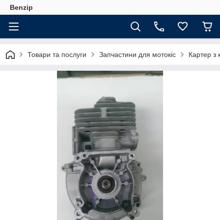
Benzip
Товари та послуги
Запчастини для мотокіс
Картер з 