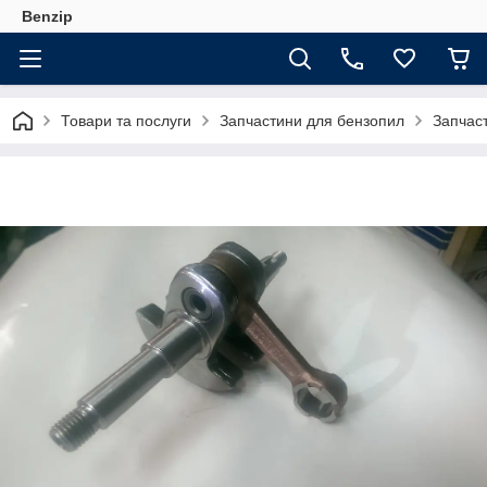
Benzip
Товари та послуги
Запчастини для бензопил
Запчаст