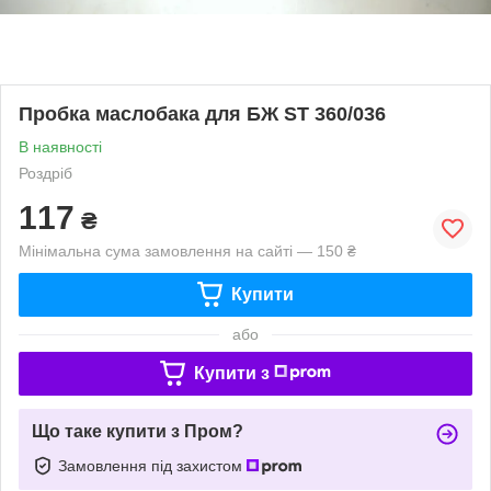
Пробка маслобака для БЖ ST 360/036
В наявності
Роздріб
117
₴
Мінімальна сума замовлення на сайті — 150 ₴
Купити
або
Купити з
Що таке купити з Пром?
Замовлення під захистом