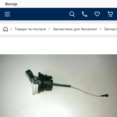
Benzip
Товари та послуги
Запчастини для бензопил
Запчас