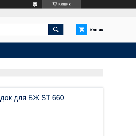
Кошик
Кошик
адок для БЖ ST 660