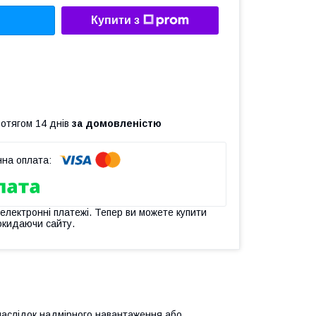
Купити з
ротягом 14 днів
за домовленістю
 електронні платежі. Тепер ви можете купити
окидаючи сайту.
 унаслідок надмірного навантаження або