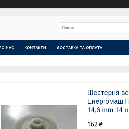
РО НАС
КОНТАКТИ
ДОСТАВКА ТА ОПЛАТА
Шестерня ве
Енергомаш П
14,6 mm 14 ш
162 ₴