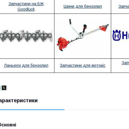
Запчастини на БЖ
Шини для бензопил
Запч
Goodluck
Зап
Ланцюги для бензопил
Запчастини для мотокіс
арактеристики
Основні