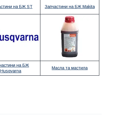
астини на БЖ ST
Запчастини на БЖ Makita
частини на БЖ
Масла та мастила
Husqvarna