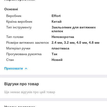
Основні
Виробник
Effort
Країна виробник
Китай
Тип інструменту
Закльопник для витяжних
клепок
Тип голови
Неповоротна
Розміри витяжних заклепок
2.4 мм, 3.2 мм, 4.0 мм, 4.8 мм
Матеріал ручки
пластмаса
Прогумована рукоятка
Так
Стан
Новий
Приховати
Відгуки про товар
Ще немає відгуків про цей товар