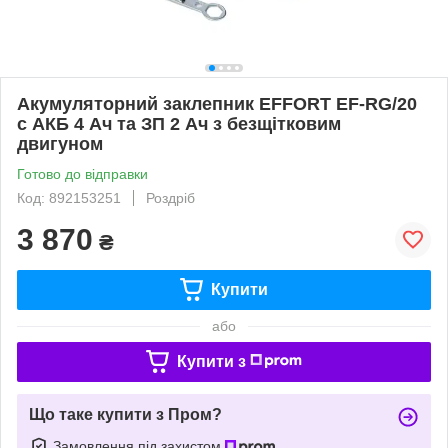
Акумуляторний заклепник EFFORT EF-RG/20
с АКБ 4 Ач та ЗП 2 Ач з безщітковим
двигуном
Готово до відправки
Код: 892153251
Роздріб
3 870
₴
Купити
або
Купити з
Що таке купити з Пром?
Замовлення під захистом