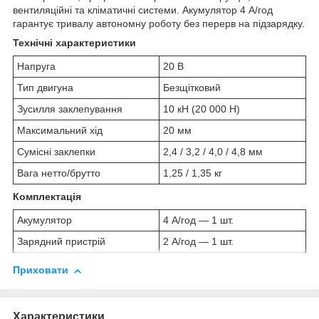
вентиляційні та кліматичні системи. Акумулятор 4 А/год
гарантує тривалу автономну роботу без перерв на підзарядку.
Технічні характеристики
Напруга
20 В
Тип двигуна
Безщітковий
Зусилля заклепування
10 кН (20 000 Н)
Максимальний хід
20 мм
Сумісні заклепки
2,4 / 3,2 / 4,0 / 4,8 мм
Вага нетто/брутто
1,25 / 1,35 кг
Комплектація
Акумулятор
4 А/год — 1 шт.
Зарядний пристрій
2 А/год — 1 шт.
Приховати
Характеристики