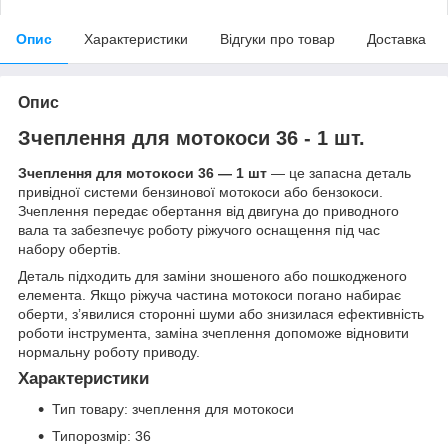
Опис
Характеристики
Відгуки про товар
Доставка
Опис
Зчеплення для мотокоси 36 - 1 шт.
Зчеплення для мотокоси 36 — 1 шт
— це запасна деталь
привідної системи бензинової мотокоси або бензокоси.
Зчеплення передає обертання від двигуна до приводного
вала та забезпечує роботу ріжучого оснащення під час
набору обертів.
Деталь підходить для заміни зношеного або пошкодженого
елемента. Якщо ріжуча частина мотокоси погано набирає
оберти, з’явилися сторонні шуми або знизилася ефективність
роботи інструмента, заміна зчеплення допоможе відновити
нормальну роботу приводу.
Характеристики
Тип товару: зчеплення для мотокоси
Типорозмір: 36