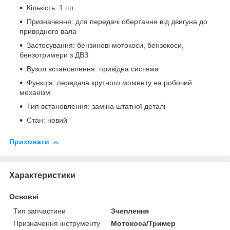
Кількість: 1 шт
Призначення: для передачі обертання від двигуна до
приводного вала
Застосування: бензинові мотокоси, бензокоси,
бензотримери з ДВЗ
Вузол встановлення: привідна система
Функція: передача крутного моменту на робочий
механізм
Тип встановлення: заміна штатної деталі
Стан: новий
Приховати
Характеристики
Основні
Тип запчастини
Зчеплення
Призначення інструменту
Мотокоса/Тример