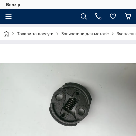
Benzip
Товари та послуги
Запчастини для мотокіс
Зчеплення