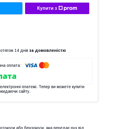
Купити з
ротягом 14 днів
за домовленістю
 електронні платежі. Тепер ви можете купити
окидаючи сайту.
токоси або бензокоси, яка передає рух від