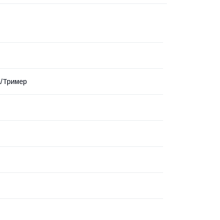
а/Тример