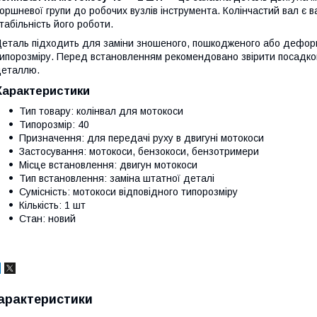
оршневої групи до робочих вузлів інструмента. Колінчастий вал є
табільність його роботи.
еталь підходить для заміни зношеного, пошкодженого або деформ
ипорозміру. Перед встановленням рекомендовано звірити посадкові
еталлю.
Характеристики
Тип товару: колінвал для мотокоси
Типорозмір: 40
Призначення: для передачі руху в двигуні мотокоси
Застосування: мотокоси, бензокоси, бензотримери
Місце встановлення: двигун мотокоси
Тип встановлення: заміна штатної деталі
Сумісність: мотокоси відповідного типорозміру
Кількість: 1 шт
Стан: новий
арактеристики