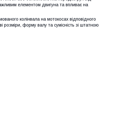
 важливим елементом двигуна та впливає на
ованого колінвала на мотокосах відповідного
 розміри, форму валу та сумісність зі штатною