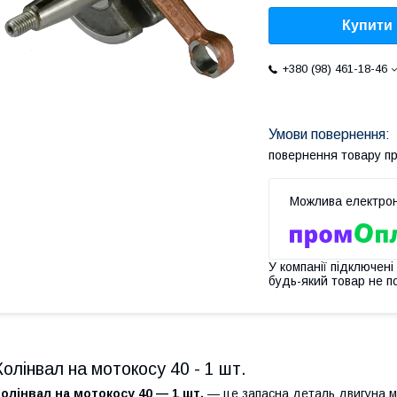
Купити
+380 (98) 461-18-46
повернення товару п
У компанії підключені
будь-який товар не п
Колінвал на мотокосу 40 - 1 шт.
олінвал на мотокосу 40 — 1 шт.
— це запасна деталь двигуна мо