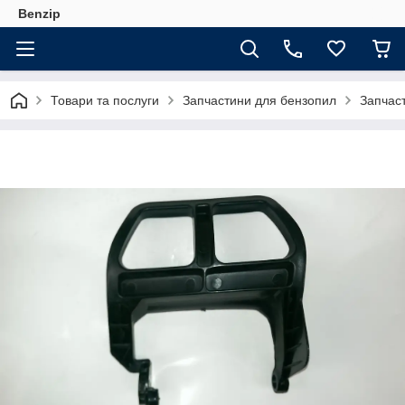
Benzip
Товари та послуги
Запчастини для бензопил
Запчас