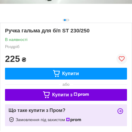
Ручка гальма для б/п ST 230/250
В наявності
Роздріб
225
₴
Купити
або
Купити з
Що таке купити з Пром?
Замовлення під захистом