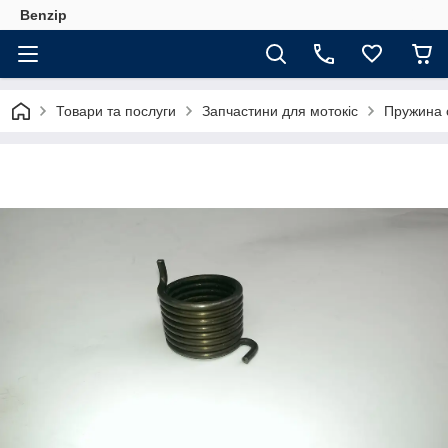
Benzip
Товари та послуги
Запчастини для мотокіс
Пружина с