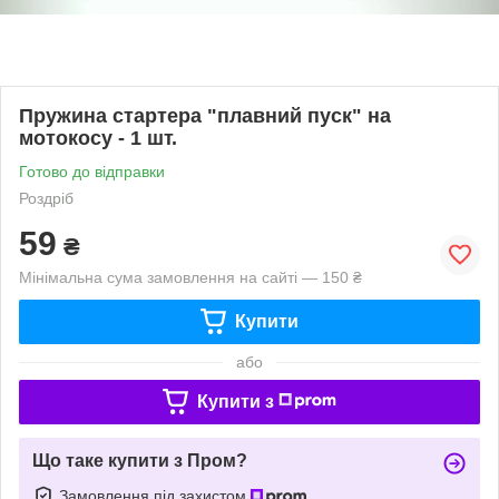
Пружина стартера "плавний пуск" на
мотокосу - 1 шт.
Готово до відправки
Роздріб
59
₴
Мінімальна сума замовлення на сайті — 150 ₴
Купити
або
Купити з
Що таке купити з Пром?
Замовлення під захистом