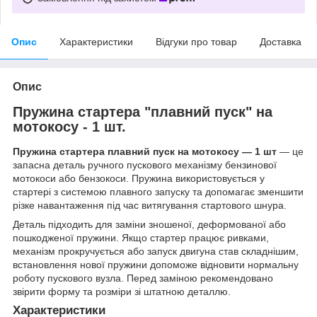
Опис
Характеристики
Відгуки про товар
Доставка
Опис
Пружина стартера "плавний пуск" на
мотокосу - 1 шт.
Пружина стартера плавний пуск на мотокосу — 1 шт
— це
запасна деталь ручного пускового механізму бензинової
мотокоси або бензокоси. Пружина використовується у
стартері з системою плавного запуску та допомагає зменшити
різке навантаження під час витягування стартового шнура.
Деталь підходить для заміни зношеної, деформованої або
пошкодженої пружини. Якщо стартер працює ривками,
механізм прокручується або запуск двигуна став складнішим,
встановлення нової пружини допоможе відновити нормальну
роботу пускового вузла. Перед заміною рекомендовано
звірити форму та розміри зі штатною деталлю.
Характеристики