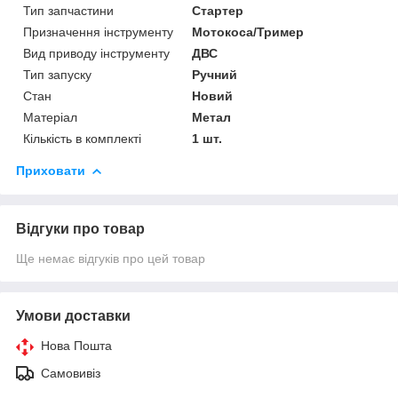
Тип запчастини
Стартер
Призначення інструменту
Мотокоса/Тример
Вид приводу інструменту
ДВС
Тип запуску
Ручний
Стан
Новий
Матеріал
Метал
Кількість в комплекті
1 шт.
Приховати
Відгуки про товар
Ще немає відгуків про цей товар
Умови доставки
Нова Пошта
Самовивіз