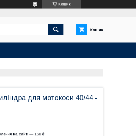
Кошик
Кошик
ліндра для мотокоси 40/44 -
лення на сайті — 150 ₴