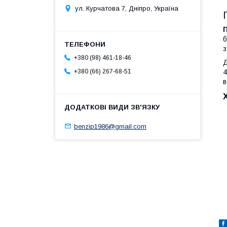
ул. Курчатова 7, Дніпро, Україна
П
б
з
+380 (98) 461-18-46
Д
4
+380 (66) 267-68-51
в
benzip1986@gmail.com