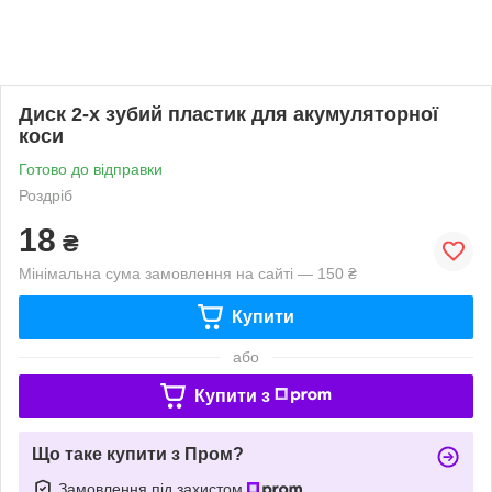
Диск 2-х зубий пластик для акумуляторної
коси
Готово до відправки
Роздріб
18
₴
Мінімальна сума замовлення на сайті — 150 ₴
Купити
або
Купити з
Що таке купити з Пром?
Замовлення під захистом