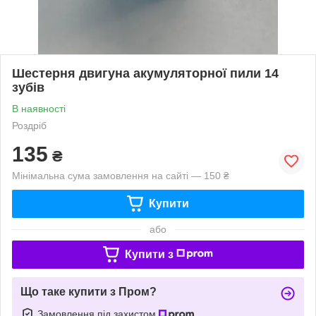
Шестерня двигуна акумуляторної пили 14
зубів
В наявності
Роздріб
135
₴
Мінімальна сума замовлення на сайті — 150 ₴
Купити
або
Купити з
Що таке купити з Пром?
Замовлення під захистом