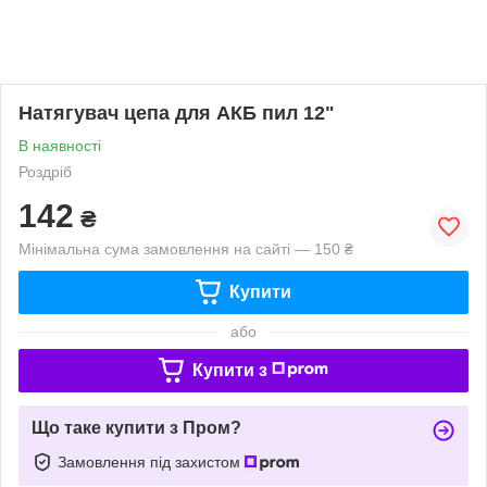
Натягувач цепа для АКБ пил 12"
В наявності
Роздріб
142
₴
Мінімальна сума замовлення на сайті — 150 ₴
Купити
або
Купити з
Що таке купити з Пром?
Замовлення під захистом