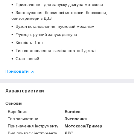
Призначення: для запуску двигуна мотокоси
Застосування: бензинові мотокоси, бензокоси,
бензотримери з ДВЗ
Вузол встановлення: пусковий механізм
Функція: ручний запуск двигуна
Кількість: 1 шт
Тип встановлення: заміна штатної деталі
Стан: новий
Приховати
Характеристики
Основні
Виробник
Eurotec
Тип запчастини
Зчеплення
Призначення інструменту
Мотокоса/Тример
Вид приводу інструменту
ДВС