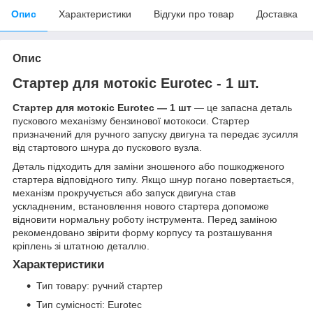
Опис
Характеристики
Відгуки про товар
Доставка
Опис
Стартер для мотокіс Eurotec - 1 шт.
Стартер для мотокіс Eurotec — 1 шт
— це запасна деталь
пускового механізму бензинової мотокоси. Стартер
призначений для ручного запуску двигуна та передає зусилля
від стартового шнура до пускового вузла.
Деталь підходить для заміни зношеного або пошкодженого
стартера відповідного типу. Якщо шнур погано повертається,
механізм прокручується або запуск двигуна став
ускладненим, встановлення нового стартера допоможе
відновити нормальну роботу інструмента. Перед заміною
рекомендовано звірити форму корпусу та розташування
кріплень зі штатною деталлю.
Характеристики
Тип товару: ручний стартер
Тип сумісності: Eurotec