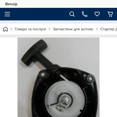
Benzip
Товари та послуги
Запчастини для мотокіс
Стартер д