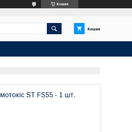
Кошик
Кошик
мотокіс ST FS55 - 1 шт.