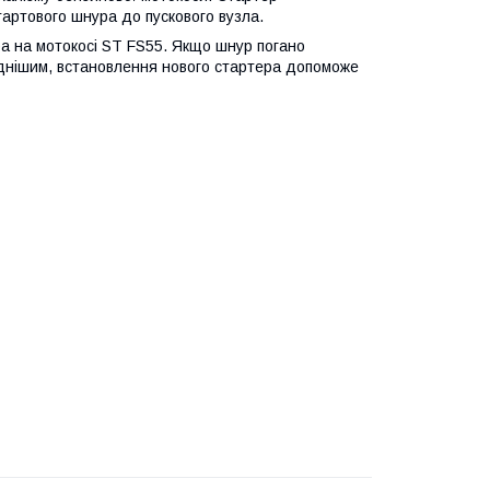
тартового шнура до пускового вузла.
а на мотокосі ST FS55. Якщо шнур погано
ладнішим, встановлення нового стартера допоможе