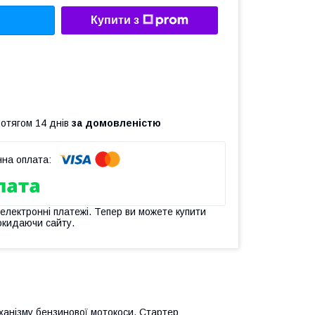
Купити з
ротягом 14 днів
за домовленістю
 електронні платежі. Тепер ви можете купити
окидаючи сайту.
ханізму бензинової мотокоси. Стартер