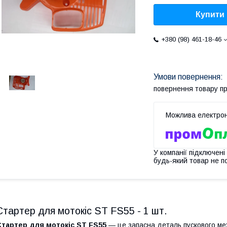
Купити
+380 (98) 461-18-46
повернення товару п
У компанії підключені
будь-який товар не п
Стартер для мотокіс ST FS55 - 1 шт.
Стартер для мотокіс ST FS55
— це запасна деталь пускового ме