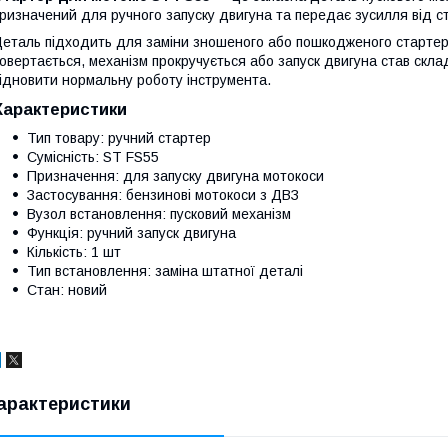
ризначений для ручного запуску двигуна та передає зусилля від с
еталь підходить для заміни зношеного або пошкодженого стартер
овертається, механізм прокручується або запуск двигуна став ск
ідновити нормальну роботу інструмента.
Характеристики
Тип товару: ручний стартер
Сумісність: ST FS55
Призначення: для запуску двигуна мотокоси
Застосування: бензинові мотокоси з ДВЗ
Вузол встановлення: пусковий механізм
Функція: ручний запуск двигуна
Кількість: 1 шт
Тип встановлення: заміна штатної деталі
Стан: новий
арактеристики