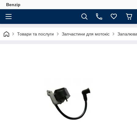
Benzip
Товари та послуги
Запчастини для мотокіс
Запалюва