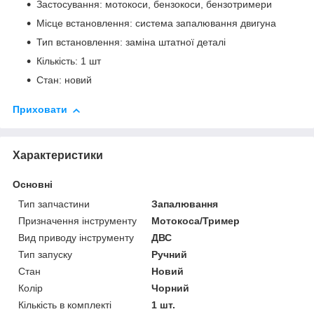
Застосування: мотокоси, бензокоси, бензотримери
Місце встановлення: система запалювання двигуна
Тип встановлення: заміна штатної деталі
Кількість: 1 шт
Стан: новий
Приховати
Характеристики
Основні
Тип запчастини
Запалювання
Призначення інструменту
Мотокоса/Тример
Вид приводу інструменту
ДВС
Тип запуску
Ручний
Стан
Новий
Колір
Чорний
Кількість в комплекті
1 шт.