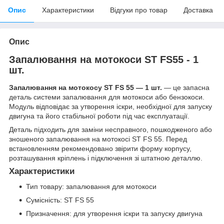
Опис
Характеристики
Відгуки про товар
Доставка
Опис
Запалювання на мотокоси ST FS55 - 1
шт.
Запалювання на мотокосу ST FS 55 — 1 шт.
— це запасна
деталь системи запалювання для мотокоси або бензокоси.
Модуль відповідає за утворення іскри, необхідної для запуску
двигуна та його стабільної роботи під час експлуатації.
Деталь підходить для заміни несправного, пошкодженого або
зношеного запалювання на мотокосі ST FS 55. Перед
встановленням рекомендовано звірити форму корпусу,
розташування кріплень і підключення зі штатною деталлю.
Характеристики
Тип товару: запалювання для мотокоси
Сумісність: ST FS 55
Призначення: для утворення іскри та запуску двигуна