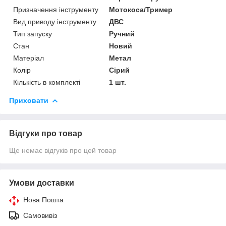
Призначення інструменту
Мотокоса/Тример
Вид приводу інструменту
ДВС
Тип запуску
Ручний
Стан
Новий
Матеріал
Метал
Колір
Сірий
Кількість в комплекті
1 шт.
Приховати
Відгуки про товар
Ще немає відгуків про цей товар
Умови доставки
Нова Пошта
Самовивіз