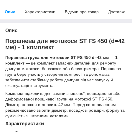
Опис
Характеристики
Відгуки про товар
Доставка
Опис
Поршнева для мотокоси ST FS 450 (d=42
мм) - 1 комплект
Поршнева група для мотокоси ST FS 450 d=42 мм — 1
комплект
— це комплект запасних деталей для ремонту
двигуна мотокоси, бензокоси або бензотримера. Поршнева
група бере участь у створенні компресії та допомагає
забезпечити стабільну роботу двигуна під час запуску й
експлуатації інструмента.
Комплект підходить для заміни зношеної, пошкодженої або
деформованої поршневої групи на мотокосі ST FS 450.
Діаметр поршня становить 42 мм. Перед встановленням
рекомендовано звірити діаметр, посадкові розміри, форму та
сумісність зі штатними деталями.
Характеристики