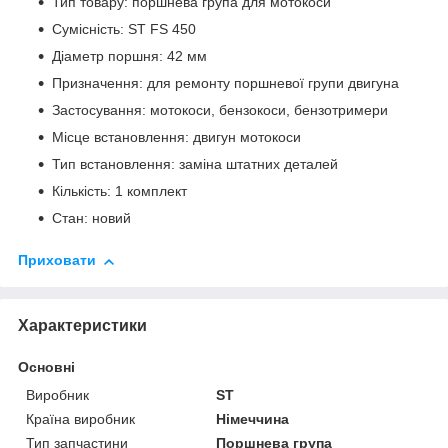
Тип товару: поршнева група для мотокоси
Сумісність: ST FS 450
Діаметр поршня: 42 мм
Призначення: для ремонту поршневої групи двигуна
Застосування: мотокоси, бензокоси, бензотримери
Місце встановлення: двигун мотокоси
Тип встановлення: заміна штатних деталей
Кількість: 1 комплект
Стан: новий
Приховати
Характеристики
Основні
Виробник
ST
Країна виробник
Німеччина
Тип запчастини
Поршнева група