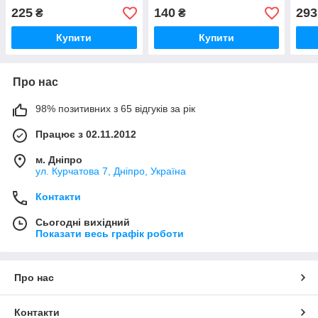
мм),H=36мм,dпальца=11мм
мм
225
140
293
₴
₴
Купити
Купити
Про нас
98% позитивних з 65 відгуків за рік
Працює з 02.11.2012
м. Дніпро
ул. Курчатова 7, Дніпро, Україна
Контакти
Сьогодні вихідний
Показати весь графік роботи
Про нас
Контакти