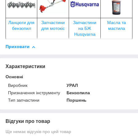
Ланцюги для
Запчастини
Запчастини
Масла та
бензопил
для мотокіс
на БЖ
мастила
Husqvarna
Приховати
Характеристики
Основні
Виробник
УРАЛ
Призначення інструменту
Бензопила
Тип запчастини
Поршень
Відгуки про товар
Ще немає відгуків про цей товар