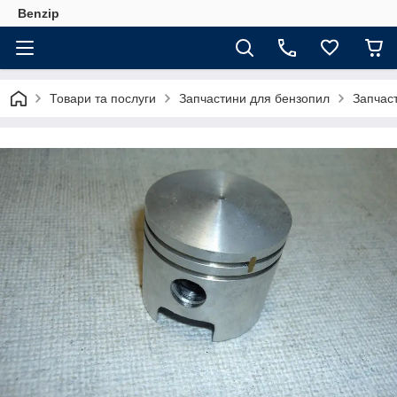
Benzip
Товари та послуги
Запчастини для бензопил
Запчаст