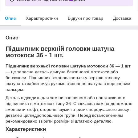
Опис
Характеристики
Відгуки про товар
Доставка
Опис
Підшипник верхній головки шатуна
мотокоси 36 - 1 шт.
Підшипник верхньої головки шатуна мотокоси 36 — 1 шт
— це запасна деталь двигуна бензинової мотокоси або
бензокоси. Підшипник встановлюється у верхню головку
шатуна та забезпечує рухоме з’єднання шатуна з поршневим
пальцем.
Деталь підходить для заміни зношеного або пошкодженого
підшипника в мотокосах типу 36. Своєчасна заміна допомагає
зменшити люфт, сторонні шуми та ризик передчасного зносу
деталей циліндропоршневої групи. Перед встановленням
рекомендовано звірити розміри зі штатною деталлю.
Характеристики