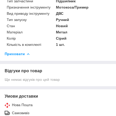
Тип запчастини
Підшипник
Призначення інструменту
Мотокоса/Тример
Вид приводу інструменту
ДВС
Тип запуску
Ручний
Стан
Новий
Матеріал
Метал
Колір
Сірий
Кількість в комплекті
1 шт.
Приховати
Відгуки про товар
Ще немає відгуків про цей товар
Умови доставки
Нова Пошта
Самовивіз