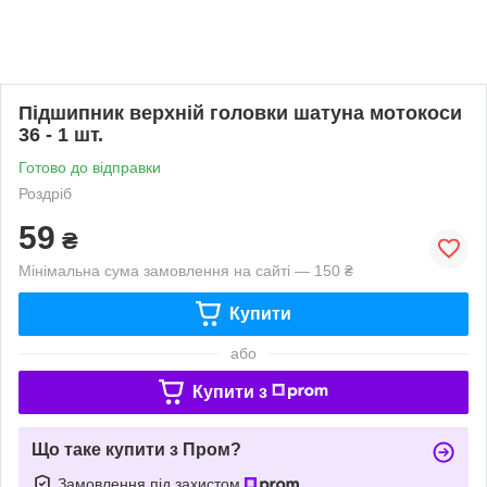
Підшипник верхній головки шатуна мотокоси
36 - 1 шт.
Готово до відправки
Роздріб
59
₴
Мінімальна сума замовлення на сайті — 150 ₴
Купити
або
Купити з
Що таке купити з Пром?
Замовлення під захистом