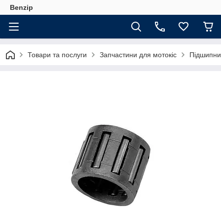
Benzip
Товари та послуги
Запчастини для мотокіс
Підшипник