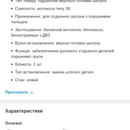
Тип товару: підшипник верхньої головки шатуна
Сумісність: мотокоси типу 36
Призначення: для з’єднання шатуна з поршневим
пальцем
Застосування: бензинові мотокоси, бензокоси,
бензотримери з ДВЗ
Вузол встановлення: верхня головка шатуна
Функція: забезпечення рухомого з’єднання деталей
поршневої групи
Кількість: 1 шт
Тип встановлення: заміна штатної деталі
Стан: новий
Приховати
Характеристики
Основні