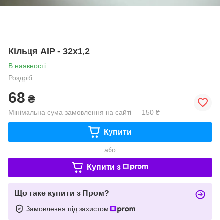
Кільця AIP - 32х1,2
В наявності
Роздріб
68
₴
Мінімальна сума замовлення на сайті — 150 ₴
Купити
або
Купити з
Що таке купити з Пром?
Замовлення під захистом