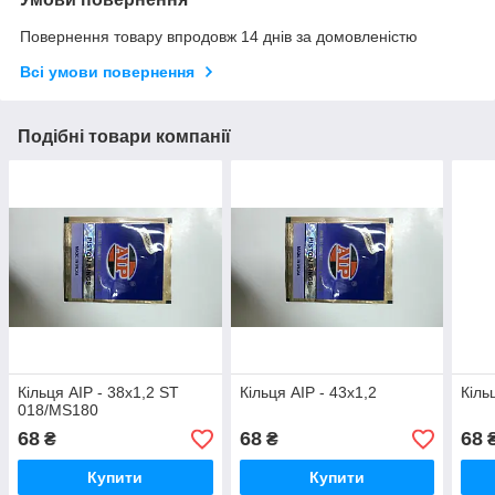
Повернення товару впродовж 14 днів за домовленістю
Всі умови повернення
Подібні товари компанії
Кільця AIP - 38х1,2 ST
Кільця AIP - 43х1,2
Кіль
018/MS180
68
68
68
₴
₴
Купити
Купити