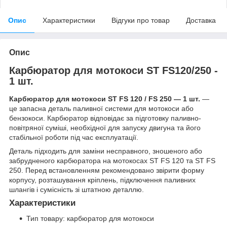
Опис
Характеристики
Відгуки про товар
Доставка
Опис
Карбюратор для мотокоси ST FS120/250 -
1 шт.
Карбюратор для мотокоси ST FS 120 / FS 250 — 1 шт.
—
це запасна деталь паливної системи для мотокоси або
бензокоси. Карбюратор відповідає за підготовку паливно-
повітряної суміші, необхідної для запуску двигуна та його
стабільної роботи під час експлуатації.
Деталь підходить для заміни несправного, зношеного або
забрудненого карбюратора на мотокосах ST FS 120 та ST FS
250. Перед встановленням рекомендовано звірити форму
корпусу, розташування кріплень, підключення паливних
шлангів і сумісність зі штатною деталлю.
Характеристики
Тип товару: карбюратор для мотокоси