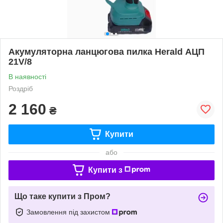
Акумуляторна ланцюгова пилка Herald АЦП
21V/8
В наявності
Роздріб
2 160
₴
Купити
або
Купити з
Що таке купити з Пром?
Замовлення під захистом