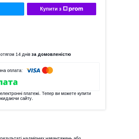
Купити з
ротягом 14 днів
за домовленістю
 електронні платежі. Тепер ви можете купити
окидаючи сайту.
в результаті надмірних навантажень або