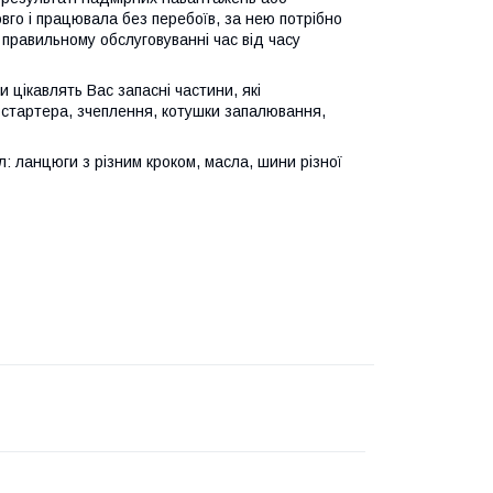
го і працювала без перебоїв, за нею потрібно
 правильному обслуговуванні час від часу
 цікавлять Вас запасні частини, які
 стартера, зчеплення, котушки запалювання,
 ланцюги з різним кроком, масла, шини різної