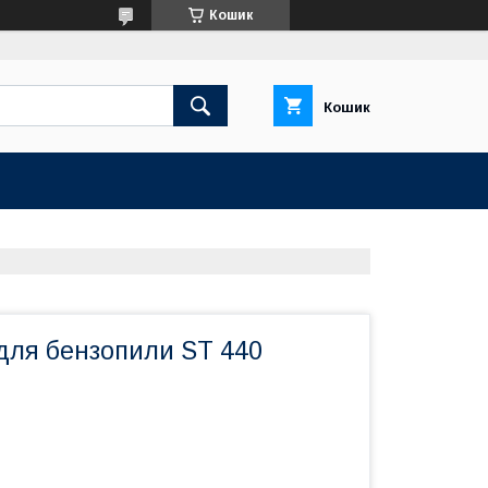
Кошик
Кошик
для бензопили ST 440