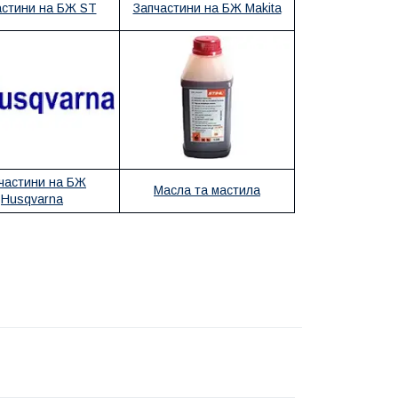
астини на БЖ ST
Запчастини на БЖ Makita
частини на БЖ
Масла та мастила
Husqvarna