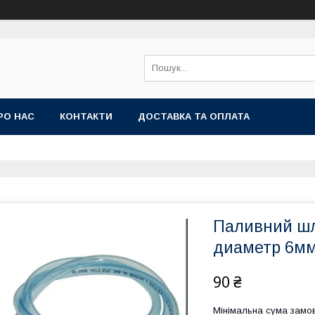
РО НАС
КОНТАКТИ
ДОСТАВКА ТА ОПЛАТА
Паливний шл
диаметр 6м
90 ₴
Мінімальна сума замов