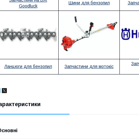
Шини для бензопил
Запч
Goodluck
Зап
Ланцюги для бензопил
Запчастини для мотокіс
арактеристики
Основні