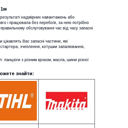
 1м
в результаті надмірних навантажень або
го і працювала без перебоїв, за нею потрібно
 правильному обслуговуванні час від часу запасні
 цікавлять Вас запасні частини, які
 стартера, зчеплення, котушки запалювання,
 ланцюги з різним кроком, масла, шини різної
ожете знайти: