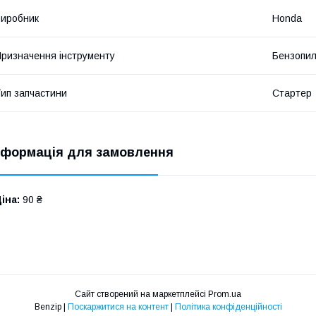
иробник
Honda
ризначення інструменту
Бензопи
ип запчастини
Стартер
нформація для замовлення
іна:
90 ₴
Сайт створений на маркетплейсі
Prom.ua
Benzip |
Поскаржитися на контент
|
Політика конфіденційності