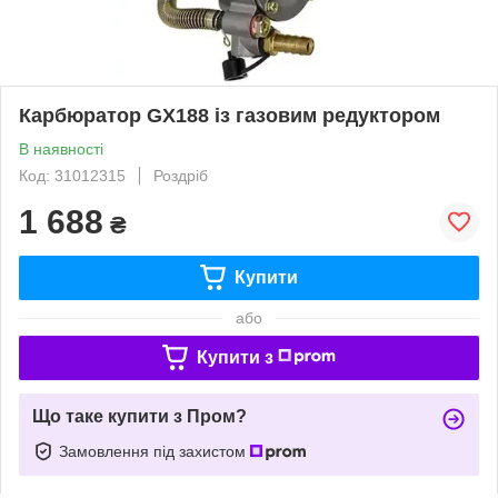
Карбюратор GX188 із газовим редуктором
В наявності
Код: 31012315
Роздріб
1 688
₴
Купити
або
Купити з
Що таке купити з Пром?
Замовлення під захистом