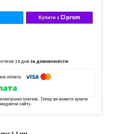
Купити з
ротягом 14 днів
за домовленістю
 електронні платежі. Тепер ви можете купити
окидаючи сайту.
щина 1,1 мм