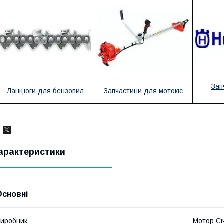
Зап
Ланцюги для бензопил
Запчастини для мотокіс
арактеристики
Основні
иробник
Мотор Сі