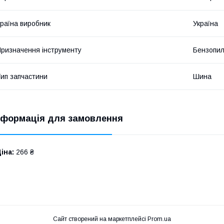
раїна виробник
Україна
ризначення інструменту
Бензопи
ип запчастини
Шина
нформація для замовлення
іна:
266 ₴
Сайт створений на маркетплейсі
Prom.ua