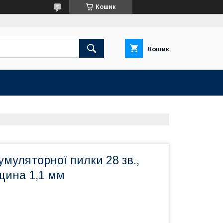
Кошик
Кошик
муляторної пилки 28 зв.,
вщина 1,1 мм