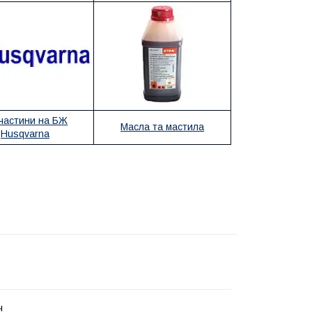
частини на БЖ
Масла та мастила
Husqvarna
ч