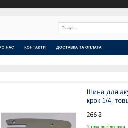
РО НАС
КОНТАКТИ
ДОСТАВКА ТА ОПЛАТА
Шина для аку
крок 1/4, то
266 ₴
Готово до відправки