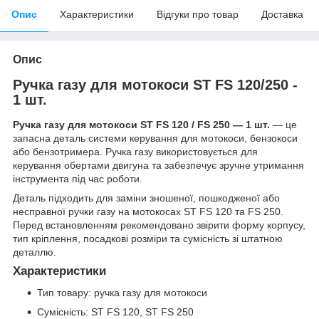
Опис
Характеристики
Відгуки про товар
Доставка
Опис
Ручка газу для мотокоси ST FS 120/250 -
1 шт.
Ручка газу для мотокоси ST FS 120 / FS 250 — 1 шт.
— це
запасна деталь системи керування для мотокоси, бензокоси
або бензотримера. Ручка газу використовується для
керування обертами двигуна та забезпечує зручне утримання
інструмента під час роботи.
Деталь підходить для заміни зношеної, пошкодженої або
несправної ручки газу на мотокосах ST FS 120 та FS 250.
Перед встановленням рекомендовано звірити форму корпусу,
тип кріплення, посадкові розміри та сумісність зі штатною
деталлю.
Характеристики
Тип товару: ручка газу для мотокоси
Сумісність: ST FS 120, ST FS 250