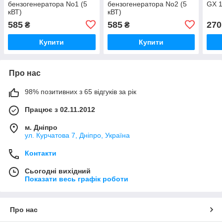
бензогенератора No1 (5
бензогенератора No2 (5
GX 1
кВТ)
кВТ)
585
585
270
₴
₴
Купити
Купити
Про нас
98% позитивних з 65 відгуків за рік
Працює з 02.11.2012
м. Дніпро
ул. Курчатова 7, Дніпро, Україна
Контакти
Сьогодні вихідний
Показати весь графік роботи
Про нас