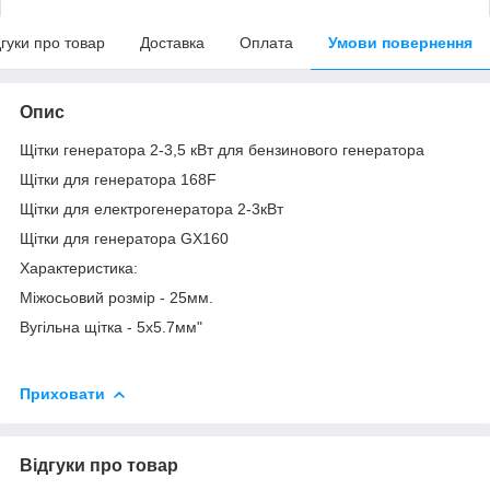
дгуки про товар
Доставка
Оплата
Умови повернення
Опис
Щітки генератора 2-3,5 кВт для бензинового генератора
Щітки для генератора 168F
Щітки для електрогенератора 2-3кВт
Щітки для генератора GX160
Характеристика:
Міжосьовий розмір - 25мм.
Вугільна щітка - 5х5.7мм"
Приховати
Відгуки про товар