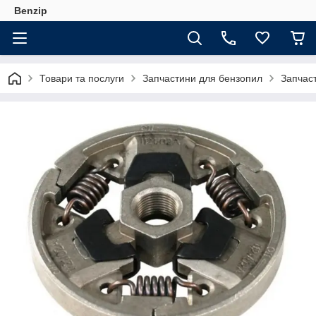
Benzip
Товари та послуги
Запчастини для бензопил
Запчас