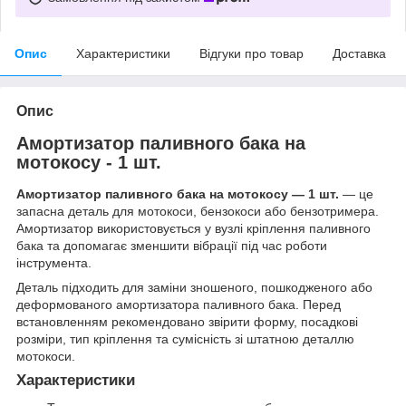
Опис
Характеристики
Відгуки про товар
Доставка
Опис
Амортизатор паливного бака на
мотокосу - 1 шт.
Амортизатор паливного бака на мотокосу — 1 шт.
— це
запасна деталь для мотокоси, бензокоси або бензотримера.
Амортизатор використовується у вузлі кріплення паливного
бака та допомагає зменшити вібрації під час роботи
інструмента.
Деталь підходить для заміни зношеного, пошкодженого або
деформованого амортизатора паливного бака. Перед
встановленням рекомендовано звірити форму, посадкові
розміри, тип кріплення та сумісність зі штатною деталлю
мотокоси.
Характеристики