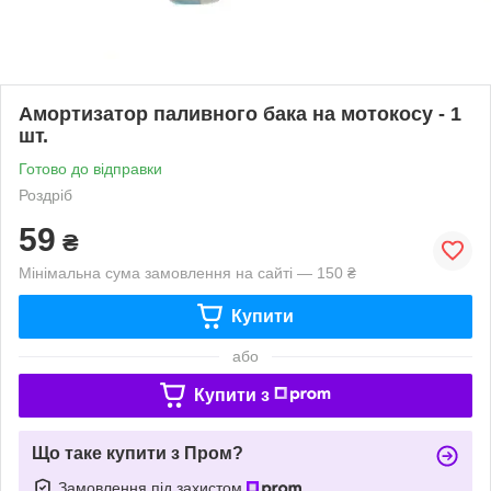
Амортизатор паливного бака на мотокосу - 1
шт.
Готово до відправки
Роздріб
59
₴
Мінімальна сума замовлення на сайті — 150 ₴
Купити
або
Купити з
Що таке купити з Пром?
Замовлення під захистом