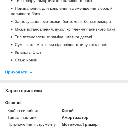
Тип товару: амортизатор паливного бака
Призначення: для кріплення та зменшення вібрацій
паливного бака
Застосування: мотокоси, бензокоси, бензотримери
Місце встановлення: вузол кріплення паливного бака
Тип встановлення: заміна штатної деталі
Сумісність: мотокоси відповідного типу кріплення
Кількість: 1 шт
Стан: новий
Приховати
Характеристики
Основні
Країна виробник
Китай
Тип запчастини
Амортизатор
Призначення інструменту
Мотокоса/Тример