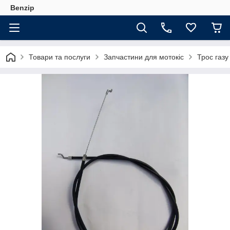
Benzip
Товари та послуги
Запчастини для мотокіс
Трос газу