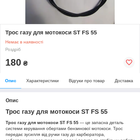
Трос газу для мотокоси ST FS 55
Немає в наявності
Роздріб
180
₴
Опис
Характеристики
Відгуки про товар
Доставка
Опис
Трос газу для мотокоси ST FS 55
Трос газу для мотокоси ST FS 55
— це запасна деталь
системи керування обертами бензинової мотокоси. Трос
передає зусилля від ручки газу до карбюратора,