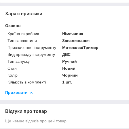
Характеристики
Основні
Країна виробник
Німеччина
Тип запчастини
Запалювання
Призначення інструменту
Мотокоса/Тример
Вид приводу інструменту
ДВС
Тип запуску
Ручний
Стан
Новий
Колір
Чорний
Кількість в комплекті
1 шт.
Приховати
Відгуки про товар
Ще немає відгуків про цей товар