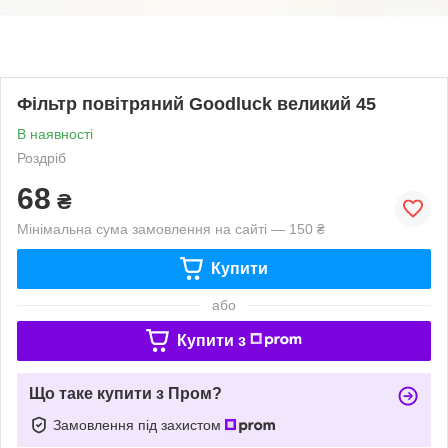
Фільтр повітряний Goodluck великий 45
В наявності
Роздріб
68
₴
Мінімальна сума замовлення на сайті — 150 ₴
Купити
або
Купити з
Що таке купити з Пром?
Замовлення під захистом