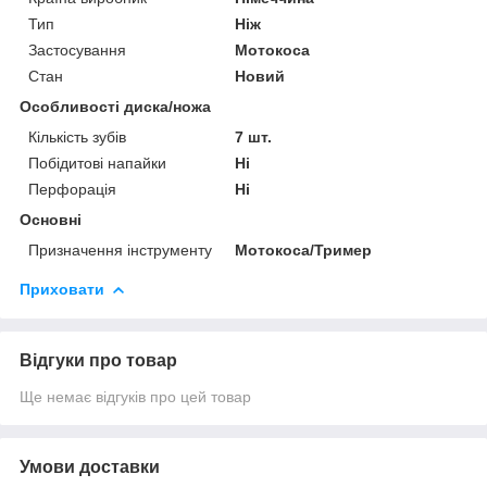
Тип
Ніж
Застосування
Мотокоса
Стан
Новий
Особливості диска/ножа
Кількість зубів
7 шт.
Побідитові напайки
Ні
Перфорація
Ні
Основні
Призначення інструменту
Мотокоса/Тример
Приховати
Відгуки про товар
Ще немає відгуків про цей товар
Умови доставки