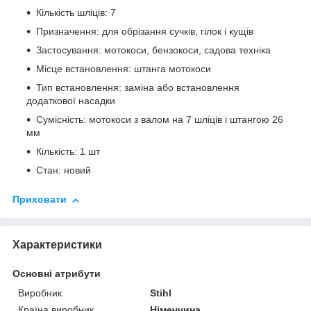
Кількість шліців: 7
Призначення: для обрізання сучків, гілок і кущів
Застосування: мотокоси, бензокоси, садова техніка
Місце встановлення: штанга мотокоси
Тип встановлення: заміна або встановлення
додаткової насадки
Сумісність: мотокоси з валом на 7 шліців і штангою 26
мм
Кількість: 1 шт
Стан: новий
Приховати
Характеристики
Основні атрибути
Виробник
Stihl
Країна виробник
Німеччина