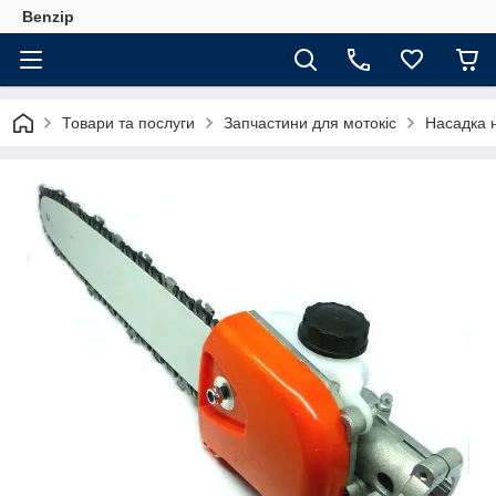
Benzip
Товари та послуги
Запчастини для мотокіс
Насадка н