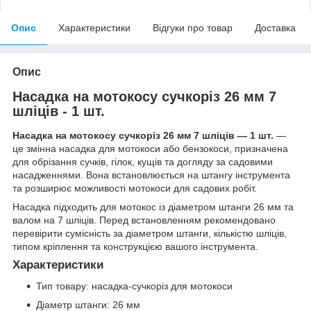
Опис
Характеристики
Відгуки про товар
Доставка
Опис
Насадка на мотокосу сучкоріз 26 мм 7
шліців - 1 шт.
Насадка на мотокосу сучкоріз 26 мм 7 шліців — 1 шт.
—
це змінна насадка для мотокоси або бензокоси, призначена
для обрізання сучків, гілок, кущів та догляду за садовими
насадженнями. Вона встановлюється на штангу інструмента
та розширює можливості мотокоси для садових робіт.
Насадка підходить для мотокос із діаметром штанги 26 мм та
валом на 7 шліців. Перед встановленням рекомендовано
перевірити сумісність за діаметром штанги, кількістю шліців,
типом кріплення та конструкцією вашого інструмента.
Характеристики
Тип товару: насадка-сучкоріз для мотокоси
Діаметр штанги: 26 мм