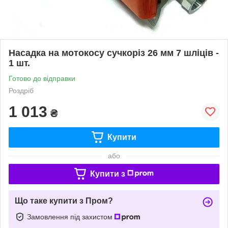
Насадка на мотокосу сучкоріз 26 мм 7 шліців -
1 шт.
Готово до відправки
Роздріб
1 013
₴
Купити
або
Купити з
Що таке купити з Пром?
Замовлення під захистом