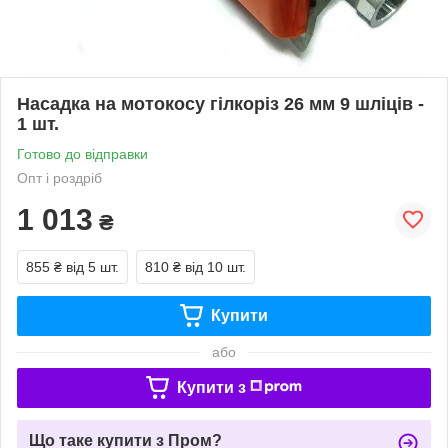
Насадка на мотокосу гілкоріз 26 мм 9 шліців -
1 шт.
Готово до відправки
Опт і роздріб
1 013
₴
855 ₴
від 5 шт.
810 ₴
від 10 шт.
Купити
або
Купити з
Що таке купити з Пром?