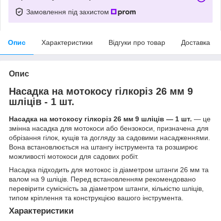
Замовлення під захистом
Опис
Характеристики
Відгуки про товар
Доставка
Опис
Насадка на мотокосу гілкоріз 26 мм 9
шліців - 1 шт.
Насадка на мотокосу гілкоріз 26 мм 9 шліців — 1 шт.
— це
змінна насадка для мотокоси або бензокоси, призначена для
обрізання гілок, кущів та догляду за садовими насадженнями.
Вона встановлюється на штангу інструмента та розширює
можливості мотокоси для садових робіт.
Насадка підходить для мотокос із діаметром штанги 26 мм та
валом на 9 шліців. Перед встановленням рекомендовано
перевірити сумісність за діаметром штанги, кількістю шліців,
типом кріплення та конструкцією вашого інструмента.
Характеристики