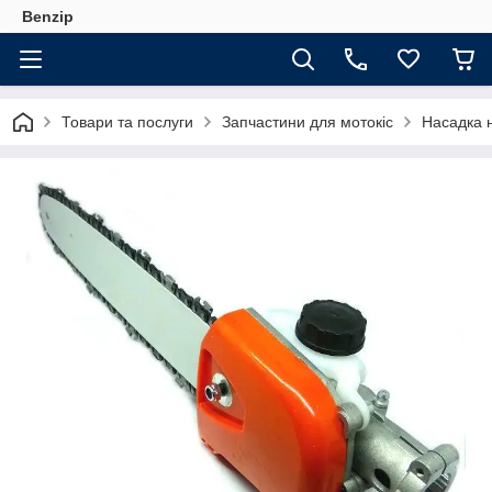
Benzip
Товари та послуги
Запчастини для мотокіс
Насадка н