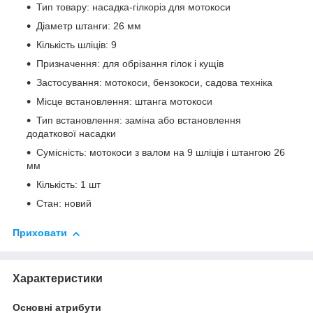
Тип товару: насадка-гілкоріз для мотокоси
Діаметр штанги: 26 мм
Кількість шліців: 9
Призначення: для обрізання гілок і кущів
Застосування: мотокоси, бензокоси, садова техніка
Місце встановлення: штанга мотокоси
Тип встановлення: заміна або встановлення
додаткової насадки
Сумісність: мотокоси з валом на 9 шліців і штангою 26
мм
Кількість: 1 шт
Стан: новий
Приховати
Характеристики
Основні атрибути