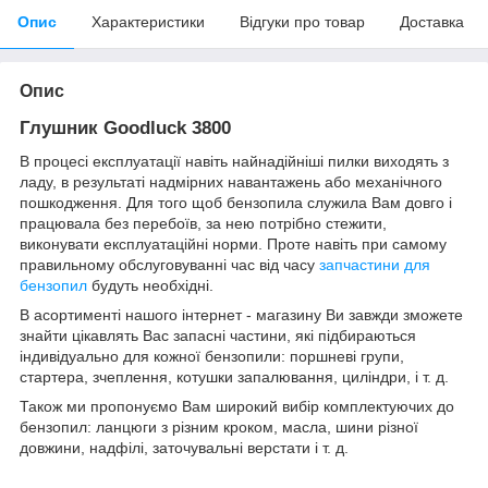
Опис
Характеристики
Відгуки про товар
Доставка
Опис
Глушник Goodluck 3800
В процесі експлуатації навіть найнадійніші пилки виходять з
ладу, в результаті надмірних навантажень або механічного
пошкодження. Для того щоб бензопила служила Вам довго і
працювала без перебоїв, за нею потрібно стежити,
виконувати експлуатаційні норми. Проте навіть при самому
правильному обслуговуванні час від часу
запчастини для
бензопил
будуть необхідні.
В асортименті нашого інтернет - магазину Ви завжди зможете
знайти цікавлять Вас запасні частини, які підбираються
індивідуально для кожної бензопили: поршневі групи,
стартера, зчеплення, котушки запалювання, циліндри, і т. д.
Також ми пропонуємо Вам широкий вибір комплектуючих до
бензопил: ланцюги з різним кроком, масла, шини різної
довжини, надфілі, заточувальні верстати і т. д.