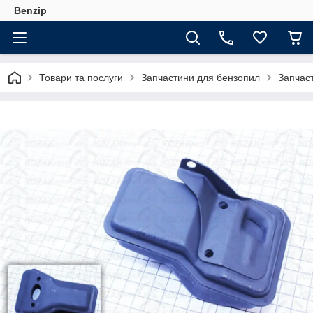
Benzip
Товари та послуги
Запчастини для бензопил
Запчаст