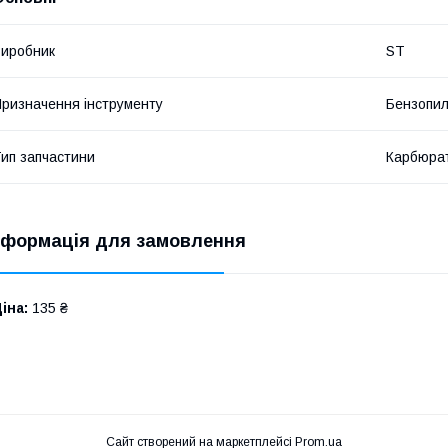
иробник
ST
ризначення інструменту
Бензопи
ип запчастини
Карбюра
нформація для замовлення
іна:
135 ₴
Сайт створений на маркетплейсі
Prom.ua