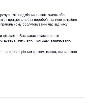
в результаті надмірних навантажень або
го і працювала без перебоїв, за нею потрібно
 правильному обслуговуванні час від часу
 цікавлять Вас запасні частини, які
 стартера, зчеплення, котушки запалювання,
 ланцюги з різним кроком, масла, шини різної