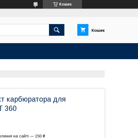
Кошик
Кошик
кт карбюратора для
T 360
лення на сайті — 150 ₴