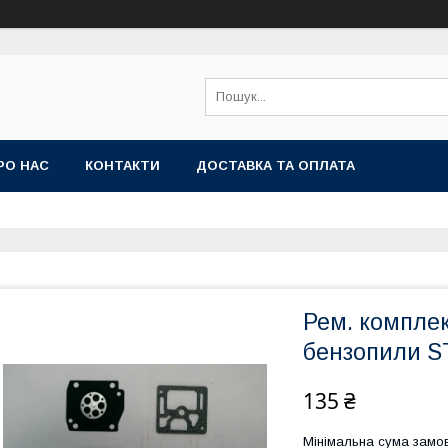
РО НАС
КОНТАКТИ
ДОСТАВКА ТА ОПЛАТА
Рем. компле
бензопили S
135 ₴
Мінімальна сума замов