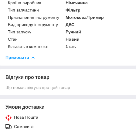
Країна виробник
Німеччина
Тип запчастини
Фільтр
Призначення інструменту
Мотокоса/Тример
Вид приводу інструменту
ДВС
Тип запуску
Ручний
Стан
Новий
Кількість в комплекті
1 шт.
Приховати
Відгуки про товар
Ще немає відгуків про цей товар
Умови доставки
Нова Пошта
Самовивіз