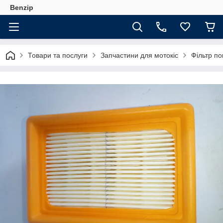
Benzip
Товари та послуги
Запчастини для мотокіс
Фільтр п