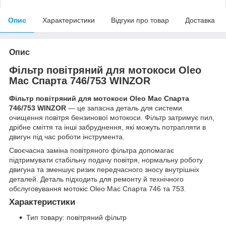
Опис
Характеристики
Відгуки про товар
Доставка
Опис
Фільтр повітряний для мотокоси Oleo
Mac Спарта 746/753 WINZOR
Фільтр повітряний для мотокоси Oleo Mac Спарта
746/753 WINZOR
— це запасна деталь для системи
очищення повітря бензинової мотокоси. Фільтр затримує пил,
дрібне сміття та інші забруднення, які можуть потрапляти в
двигун під час роботи інструмента.
Своєчасна заміна повітряного фільтра допомагає
підтримувати стабільну подачу повітря, нормальну роботу
двигуна та зменшує ризик передчасного зносу внутрішніх
деталей. Деталь підходить для ремонту й технічного
обслуговування мотокіс Oleo Mac Спарта 746 та 753.
Характеристики
Тип товару: повітряний фільтр