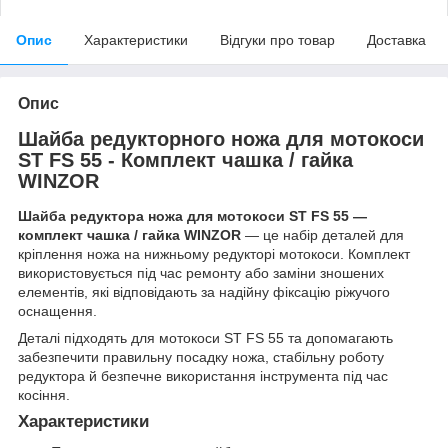
Опис
Характеристики
Відгуки про товар
Доставка
Опис
Шайба редукторного ножа для мотокоси
ST FS 55 - Комплект чашка / гайка
WINZOR
Шайба редуктора ножа для мотокоси ST FS 55 —
комплект чашка / гайка WINZOR
— це набір деталей для
кріплення ножа на нижньому редукторі мотокоси. Комплект
використовується під час ремонту або заміни зношених
елементів, які відповідають за надійну фіксацію ріжучого
оснащення.
Деталі підходять для мотокоси ST FS 55 та допомагають
забезпечити правильну посадку ножа, стабільну роботу
редуктора й безпечне використання інструмента під час
косіння.
Характеристики