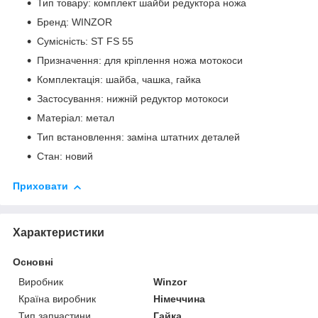
Тип товару: комплект шайби редуктора ножа
Бренд: WINZOR
Сумісність: ST FS 55
Призначення: для кріплення ножа мотокоси
Комплектація: шайба, чашка, гайка
Застосування: нижній редуктор мотокоси
Матеріал: метал
Тип встановлення: заміна штатних деталей
Стан: новий
Приховати
Характеристики
Основні
Виробник
Winzor
Країна виробник
Німеччина
Тип запчастини
Гайка