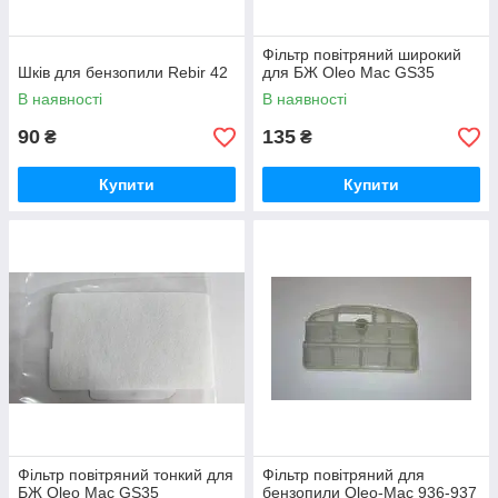
Фільтр повітряний широкий
Шків для бензопили Rebir 42
для БЖ Oleo Mac GS35
В наявності
В наявності
90
135
₴
₴
Купити
Купити
Фільтр повітряний тонкий для
Фільтр повітряний для
БЖ Oleo Mac GS35
бензопили Oleo-Mac 936-937