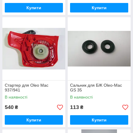
Купити
Купити
Стартер для Oleo Mac
Сальник для БЖ Oleo-Mac
937/941
GS 35
В наявності
В наявності
540
113
₴
₴
Купити
Купити