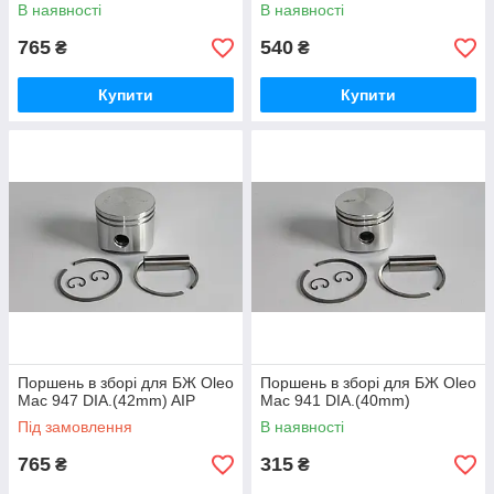
В наявності
В наявності
765
540
₴
₴
Купити
Купити
Поршень в зборі для БЖ Oleo
Поршень в зборі для БЖ Oleo
Mac 947 DIA.(42mm) AIP
Mac 941 DIA.(40mm)
Під замовлення
В наявності
765
315
₴
₴