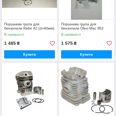
Поршнева група для
Поршнева група для
бензопили Rebir 42 (d=40мм)
бензопили Oleo-Mac 952
В наявності
В наявності
1 485
1 575
₴
₴
Купити
Купити