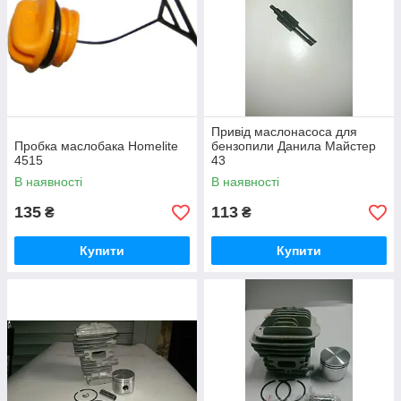
Привід маслонасоса для
Пробка маслобака Homelite
бензопили Данила Майстер
4515
43
В наявності
В наявності
135
113
₴
₴
Купити
Купити