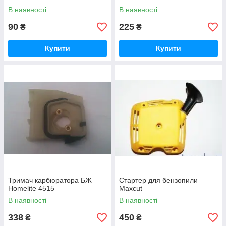
В наявності
В наявності
90
225
₴
₴
Купити
Купити
Тримач карбюратора БЖ
Стартер для бензопили
Homelite 4515
Maxcut
В наявності
В наявності
338
450
₴
₴