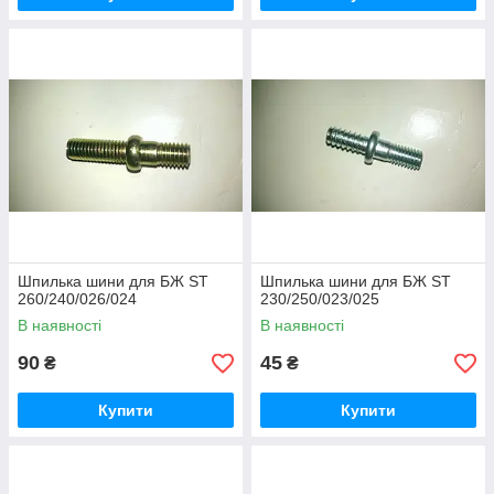
Шпилька шини для БЖ ST
Шпилька шини для БЖ ST
260/240/026/024
230/250/023/025
В наявності
В наявності
90
45
₴
₴
Купити
Купити