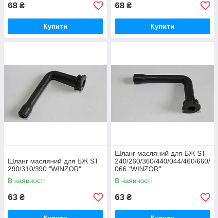
68
68
₴
₴
Купити
Купити
Шланг масляний для БЖ ST
Шланг масляний для БЖ ST
240/260/360/440/044/460/660/
290/310/390 "WINZOR"
066 "WINZOR"
В наявності
В наявності
63
63
₴
₴