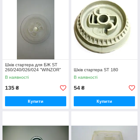
Шків стартера для БЖ ST
260/240/026/024 "WINZOR"
Шків стартера ST 180
В наявності
В наявності
135
54
₴
₴
Купити
Купити