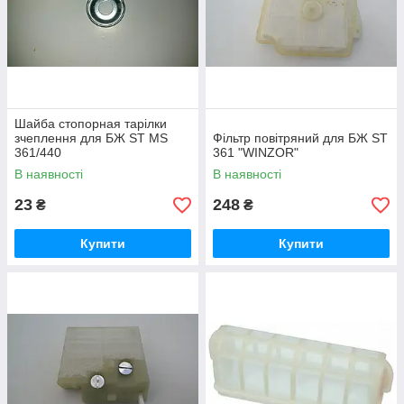
Шайба стопорная тарілки
зчеплення для БЖ ST MS
Фільтр повітряний для БЖ ST
361/440
361 "WINZOR"
В наявності
В наявності
23
248
₴
₴
Купити
Купити