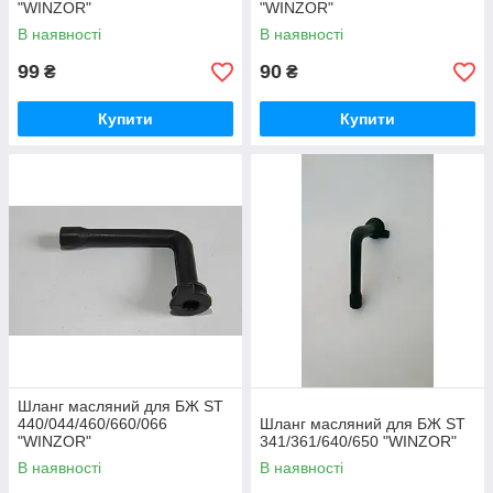
"WINZOR"
"WINZOR"
В наявності
В наявності
99
90
₴
₴
Купити
Купити
Шланг масляний для БЖ ST
440/044/460/660/066
Шланг масляний для БЖ ST
"WINZOR"
341/361/640/650 "WINZOR"
В наявності
В наявності