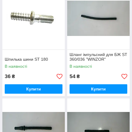
Шланг імпульсний для БЖ ST
Шпилька шини ST 180
360/036 "WINZOR"
В наявності
В наявності
36
54
₴
₴
Купити
Купити