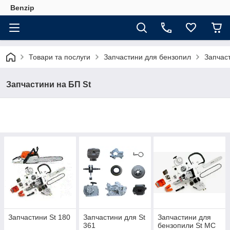
Benzip
Товари та послуги
Запчастини для бензопил
Запчас
Запчастини на БП St
Запчастини St 180
Запчастини для St
Запчастини для
361
бензопили St МС