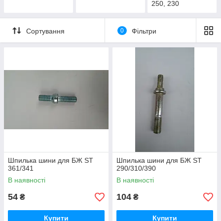
250, 230
Сортування
0
Фільтри
Шпилька шини для БЖ ST
Шпилька шини для БЖ ST
361/341
290/310/390
В наявності
В наявності
54
104
₴
₴
Купити
Купити