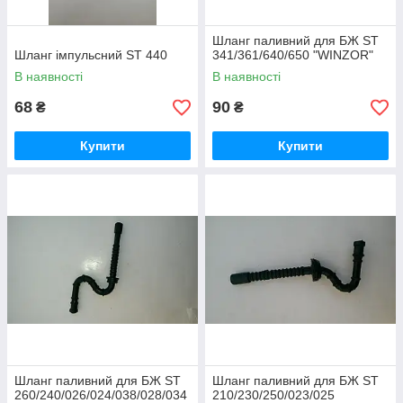
Шланг паливний для БЖ ST
Шланг імпульсний ST 440
341/361/640/650 "WINZOR"
В наявності
В наявності
68
90
₴
₴
Купити
Купити
Шланг паливний для БЖ ST
Шланг паливний для БЖ ST
260/240/026/024/038/028/034
210/230/250/023/025