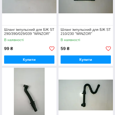
Шланг імпульсний для БЖ ST
Шланг імпульсний для БЖ ST
290/390/029/039 "WINZOR"
210/230 "WINZOR"
В наявності
В наявності
99
59
₴
₴
Купити
Купити