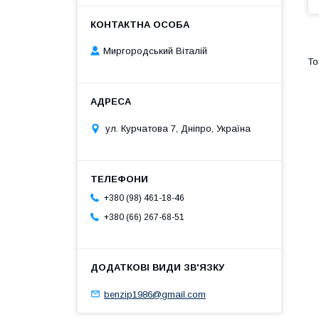
Миргородський Віталій
ул. Курчатова 7, Дніпро, Україна
+380 (98) 461-18-46
+380 (66) 267-68-51
benzip1986@gmail.com