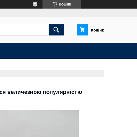
Кошик
Кошик
ся величезною популярністю