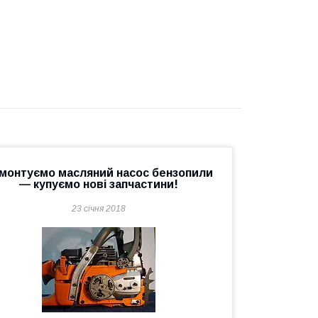
монтуємо масляний насос бензопили
— купуємо нові запчастини!
23 січня 2018