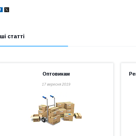
нші статті
Оптовикам
Ре
17 вересня 2019