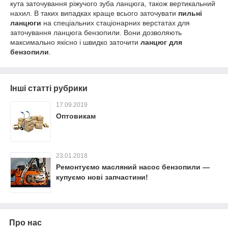
кута заточування ріжучого зуба ланцюга, також вертикальний
нахил. В таких випадках краще всього заточувати
пильні
ланцюги
на спеціальних стаціонарних верстатах для
заточування ланцюга бензопили. Вони дозволяють
максимально якісно і швидко заточити
ланцюг для
бензопили
.
Інші статті рубрики
17.09.2019
Оптовикам
23.01.2018
Ремонтуємо масляний насос бензопили —
купуємо нові запчастини!
Про нас