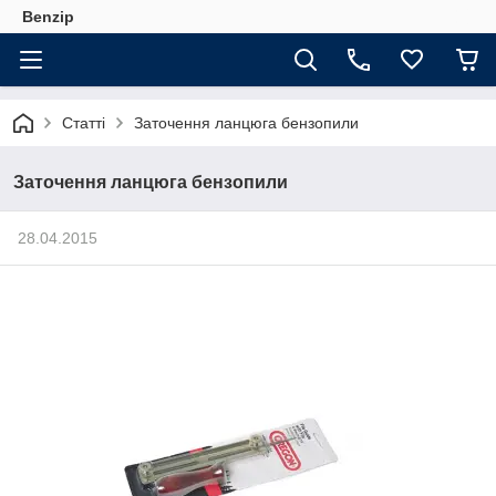
Benzip
Статті
Заточення ланцюга бензопили
Заточення ланцюга бензопили
28.04.2015